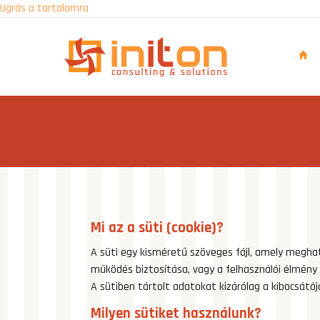
Ugrás a tartalomra
Mi az a süti (cookie)?
A süti egy kisméretű szöveges fájl, amely meghat
működés biztosítása, vagy a felhasználói élmény
A sütiben tártolt adatokat kizárólag a kibocsátój
Milyen sütiket használunk?